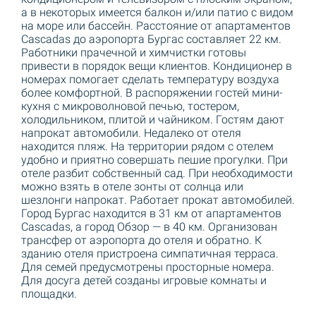
а в некоторых имеется балкон и/или патио с видом
на море или бассейн. Расстояние от апартаментов
Cascadas до аэропорта Бургас составляет 22 км.
Работники прачечной и химчистки готовы
привести в порядок вещи клиентов. Кондиционер в
номерах помогает сделать температуру воздуха
более комфортной. В распоряжении гостей мини-
кухня с микроволновой печью, тостером,
холодильником, плитой и чайником. Гостям дают
напрокат автомобили. Недалеко от отеля
находится пляж. На территории рядом с отелем
удобно и приятно совершать пешие прогулки. При
отеле разбит собственный сад. При необходимости
можно взять в отеле зонты от солнца или
шезлонги напрокат. Работает прокат автомобилей.
Город Бургас находится в 31 км от апартаментов
Cascadas, а город Обзор — в 40 км. Организован
трансфер от аэропорта до отеля и обратно. К
зданию отеля пристроена симпатичная терраса.
Для семей предусмотрены просторные номера.
Для досуга детей созданы игровые комнаты и
площадки.